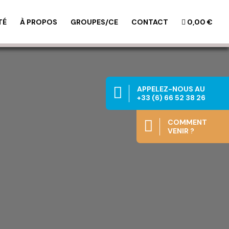
TÉ
À PROPOS
GROUPES/CE
CONTACT
0,00 €

APPELEZ-NOUS AU
+33 (6) 66 52 38 26

COMMENT
VENIR ?