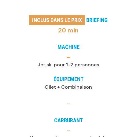
INCLUS DANS LE PRIX
BRIEFING
20 min
MACHINE
–
Jet ski pour 1-2 personnes
ÉQUIPEMENT
Gilet + Combinaison
–
CARBURANT
–