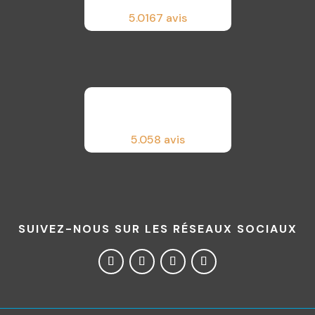
5.0
167 avis
5.0
58 avis
SUIVEZ-NOUS SUR LES RÉSEAUX SOCIAUX