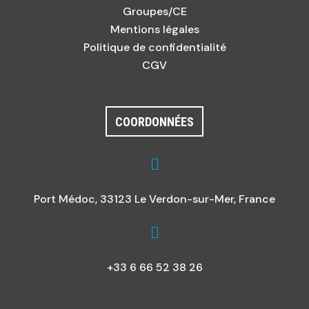
Groupes/CE
Mentions légales
Politique de confidentialité
CGV
COORDONNÉES

Port Médoc, 33123 Le Verdon-sur-Mer, France

+33 6 66 52 38 26