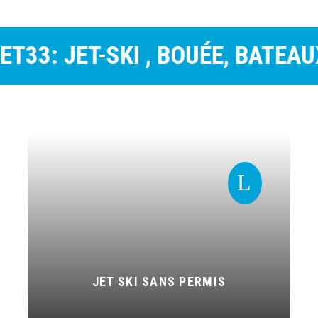
ET-SKI , BOUÉE, BATEAUX | LFLY
L
JET SKI SANS PERMIS