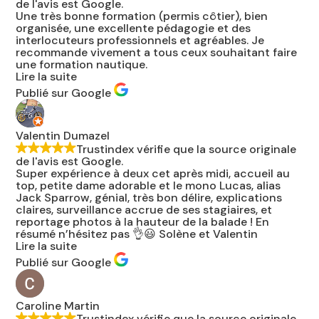
de l'avis est Google.
Une très bonne formation (permis côtier), bien
organisée, une excellente pédagogie et des
interlocuteurs professionnels et agréables. Je
recommande vivement a tous ceux souhaitant faire
une formation nautique.
Lire la suite
Publié sur Google
Valentin Dumazel
Trustindex vérifie que la source originale
de l'avis est Google.
Super expérience à deux cet après midi, accueil au
top, petite dame adorable et le mono Lucas, alias
Jack Sparrow, génial, très bon délire, explications
claires, surveillance accrue de ses stagiaires, et
reportage photos à la hauteur de la balade ! En
résumé n’hésitez pas 👌😃 Solène et Valentin
Lire la suite
Publié sur Google
Caroline Martin
Trustindex vérifie que la source originale