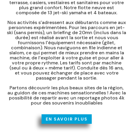
terrasse, casiers, vestiaires et sanitaires pour votre
plus grand confort. Notre flotte neuve est
composée de 13 jet-ski yamaha et 4 bateaux.
Nos activités s’adressent aux débutants comme aux
personnes expérimentées. Pour les parcours en jet-
ski (sans permis), un briefing de 20mn (inclus dans la
durée) est réalisé avant la sortie et nous vous
fournissons l’équipement nécessaire (gilet,
combinaison). Nous naviguons en file indienne et
slalom, ce qui permet de mieux prendre en mains la
machine, de l’exploiter à votre guise et pour aller à
votre propre rythme. Les tarifs sont par machine
(seul ou à deux = même tarif). Conduite dès 16 ans,
et vous pouvez échanger de place avec votre
passager pendant la sortie.
Partons découvrir les plus beaux sites de la région,
au guidon de ces machines sensationnelles ! Avec la
possibilité de repartir avec un reportage photos 4k
pour des souvenirs inoubliables
EN SAVOIR PLUS