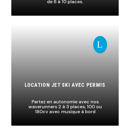
de 6 à 10 places.
L
LOCATION JET SKI AVEC PERMIS
Partez en autonomie avec nos
waverunners 2 à 3 places, 100 ou
180cv avec musique à bord