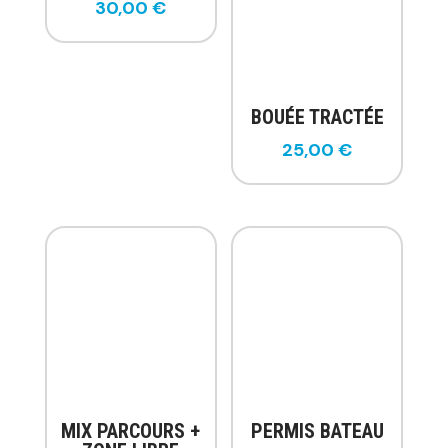
30,00
€
BOUÉE TRACTÉE
25,00
€
MIX PARCOURS +
PERMIS BATEAU