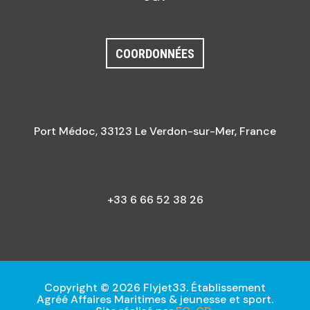
COORDONNÉES
Port Médoc, 33123 Le Verdon-sur-Mer, France
+33 6 66 52 38 26
Copyright © 2026 Flyjet33. Établissement
Agréé Affaires Maritimes & jeunesse et sport.