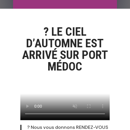
? LE CIEL
D’AUTOMNE EST
ARRIVÉ SUR PORT
MÉDOC
? Nous vous donnons RENDEZ-VOUS