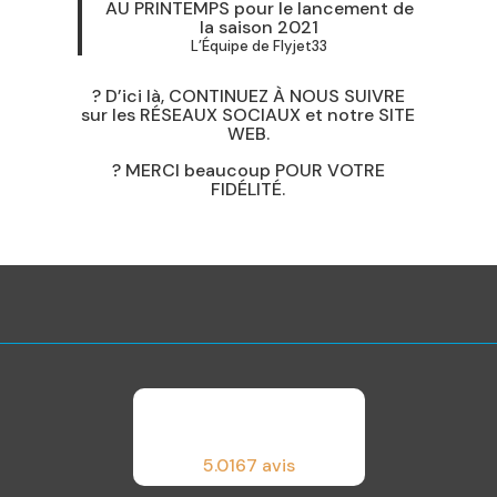
AU PRINTEMPS pour le lancement de
la saison 2021
L’Équipe de Flyjet33
? D’ici là, CONTINUEZ À NOUS SUIVRE
sur les RÉSEAUX SOCIAUX et notre SITE
WEB.
? MERCI beaucoup POUR VOTRE
FIDÉLITÉ.
5.0
167 avis