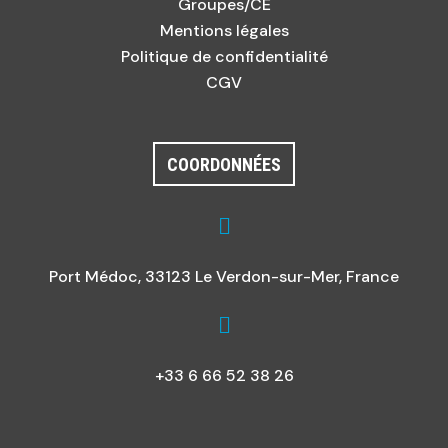
Groupes/CE
Mentions légales
Politique de confidentialité
CGV
COORDONNÉES

Port Médoc, 33123 Le Verdon-sur-Mer, France

+33 6 66 52 38 26