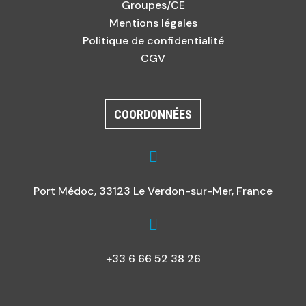
Groupes/CE
Mentions légales
Politique de confidentialité
CGV
COORDONNÉES

Port Médoc, 33123 Le Verdon-sur-Mer, France

+33 6 66 52 38 26